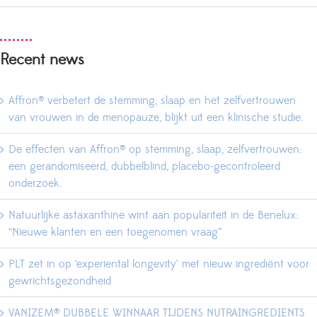
Recent news
Affron® verbetert de stemming, slaap en het zelfvertrouwen
van vrouwen in de menopauze, blijkt uit een klinische studie.
De effecten van Affron® op stemming, slaap, zelfvertrouwen:
een gerandomiseerd, dubbelblind, placebo-gecontroleerd
onderzoek.
Natuurlijke astaxanthine wint aan populariteit in de Benelux:
“Nieuwe klanten en een toegenomen vraag”
PLT zet in op ‘experiental longevity’ met nieuw ingrediënt voor
gewrichtsgezondheid
VANIZEM® DUBBELE WINNAAR TIJDENS NUTRAINGREDIENTS