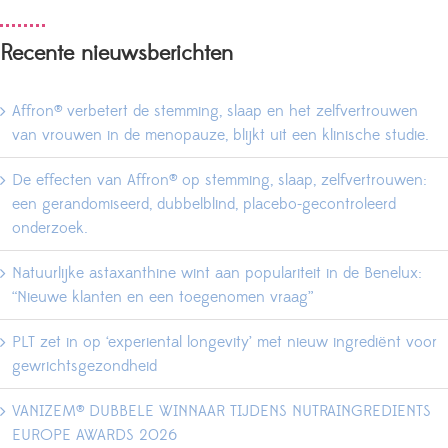
Recente nieuwsberichten
Affron® verbetert de stemming, slaap en het zelfvertrouwen
van vrouwen in de menopauze, blijkt uit een klinische studie.
De effecten van Affron® op stemming, slaap, zelfvertrouwen:
een gerandomiseerd, dubbelblind, placebo-gecontroleerd
onderzoek.
Natuurlijke astaxanthine wint aan populariteit in de Benelux:
“Nieuwe klanten en een toegenomen vraag”
PLT zet in op ‘experiental longevity’ met nieuw ingrediënt voor
gewrichtsgezondheid
VANIZEM® DUBBELE WINNAAR TIJDENS NUTRAINGREDIENTS
EUROPE AWARDS 2026