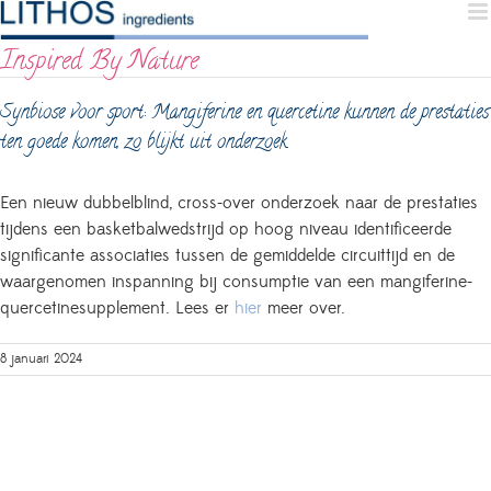
Skip
to
Inspired By Nature
content
Synbiose voor sport: Mangiferine en quercetine kunnen de prestaties
ten goede komen, zo blijkt uit onderzoek
Een nieuw dubbelblind, cross-over onderzoek naar de prestaties
tijdens een basketbalwedstrijd op hoog niveau identificeerde
significante associaties tussen de gemiddelde circuittijd en de
waargenomen inspanning bij consumptie van een mangiferine-
quercetinesupplement. Lees er
hier
meer over.
8 januari 2024