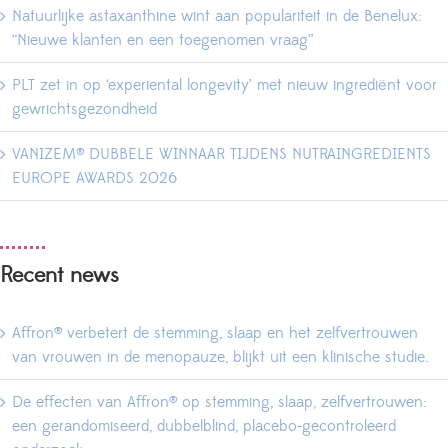
Natuurlijke astaxanthine wint aan populariteit in de Benelux:
“Nieuwe klanten en een toegenomen vraag”
PLT zet in op ‘experiental longevity’ met nieuw ingrediënt voor
gewrichtsgezondheid
VANIZEM® DUBBELE WINNAAR TIJDENS NUTRAINGREDIENTS
EUROPE AWARDS 2026
Recent news
Affron® verbetert de stemming, slaap en het zelfvertrouwen
van vrouwen in de menopauze, blijkt uit een klinische studie.
De effecten van Affron® op stemming, slaap, zelfvertrouwen:
een gerandomiseerd, dubbelblind, placebo-gecontroleerd