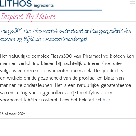
Skip
to
Inspired By Nature
content
Plasys300 van Pharmactive ondersteunt de blaasgezondheid van
mannen, zo blijkt uit consumentenonderzoek
Het natuurlijke complex Plasys300 van Pharmactive Biotech kan
mannen verlichting bieden bij nachtelijk urineren (nocturie)
volgens een recent consumentenonderzoek. Het product is
ontwikkeld om de gezondheid van de prostaat en blaas van
mannen te ondersteunen. Het is een natuurlijke, gepatenteerde
samenstelling van roggepollen verrijkt met fytosterolen,
voornamelijk bèta-sitosterol. Lees het hele artikel
hier
.
16 oktober 2024