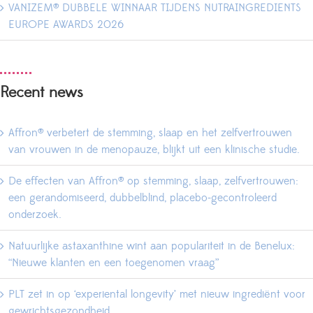
VANIZEM® DUBBELE WINNAAR TIJDENS NUTRAINGREDIENTS
EUROPE AWARDS 2026
Recent news
Affron® verbetert de stemming, slaap en het zelfvertrouwen
van vrouwen in de menopauze, blijkt uit een klinische studie.
De effecten van Affron® op stemming, slaap, zelfvertrouwen:
een gerandomiseerd, dubbelblind, placebo-gecontroleerd
onderzoek.
Natuurlijke astaxanthine wint aan populariteit in de Benelux:
“Nieuwe klanten en een toegenomen vraag”
PLT zet in op ‘experiental longevity’ met nieuw ingrediënt voor
gewrichtsgezondheid