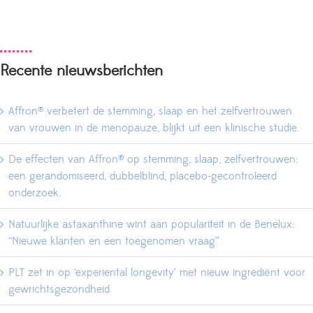
Recente nieuwsberichten
Affron® verbetert de stemming, slaap en het zelfvertrouwen
van vrouwen in de menopauze, blijkt uit een klinische studie.
De effecten van Affron® op stemming, slaap, zelfvertrouwen:
een gerandomiseerd, dubbelblind, placebo-gecontroleerd
onderzoek.
Natuurlijke astaxanthine wint aan populariteit in de Benelux:
“Nieuwe klanten en een toegenomen vraag”
PLT zet in op ‘experiental longevity’ met nieuw ingrediënt voor
gewrichtsgezondheid