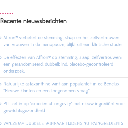
Recente nieuwsberichten
Affron® verbetert de stemming, slaap en het zelfvertrouwen
van vrouwen in de menopauze, blijkt uit een klinische studie.
De effecten van Affron® op stemming, slaap, zelfvertrouwen:
een gerandomiseerd, dubbelblind, placebo-gecontroleerd
onderzoek.
Natuurlijke astaxanthine wint aan populariteit in de Benelux:
“Nieuwe klanten en een toegenomen vraag”
PLT zet in op ‘experiental longevity’ met nieuw ingrediënt voor
gewrichtsgezondheid
VANIZEM® DUBBELE WINNAAR TIJDENS NUTRAINGREDIENTS