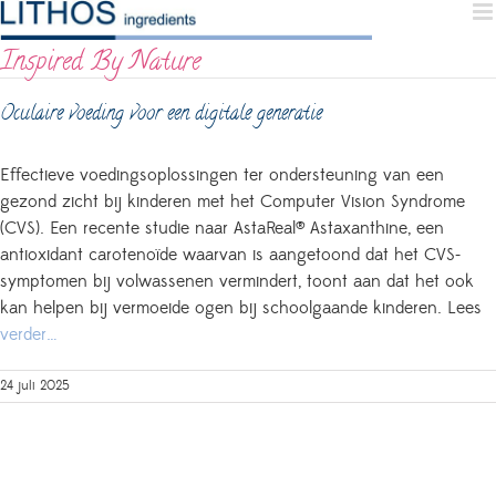
Skip
to
Inspired By Nature
content
Oculaire voeding voor een digitale generatie
Effectieve voedingsoplossingen ter ondersteuning van een
gezond zicht bij kinderen met het Computer Vision Syndrome
(CVS).
Een recente studie naar AstaReal® Astaxanthine, een
antioxidant carotenoïde waarvan is aangetoond dat het CVS-
symptomen bij volwassenen vermindert, toont aan dat het ook
kan helpen bij vermoeide ogen bij schoolgaande kinderen. Lees
verder…
24 juli 2025