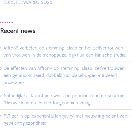
EUROPE AWARDS 2026
Recent news
Affron® verbetert de stemming, slaap en het zelfvertrouwen
van vrouwen in de menopauze, blijkt uit een klinische studie.
De effecten van Affron® op stemming, slaap, zelfvertrouwen:
een gerandomiseerd, dubbelblind, placebo-gecontroleerd
onderzoek.
Natuurlijke astaxanthine wint aan populariteit in de Benelux:
“Nieuwe klanten en een toegenomen vraag”
PLT zet in op ‘experiental longevity’ met nieuw ingrediënt voor
gewrichtsgezondheid