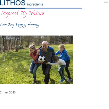
Skip
to
Inspired By Nature
content
One Big Happy Family
21 mei 2026