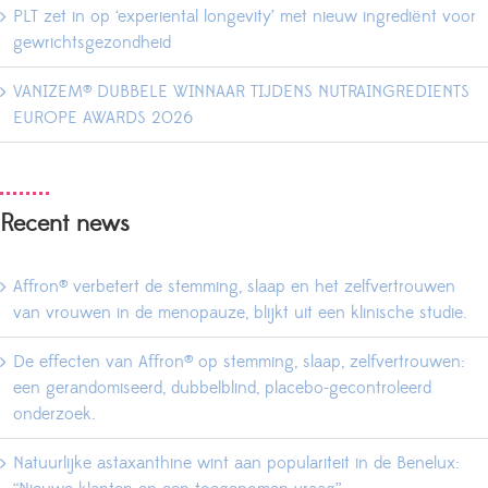
PLT zet in op ‘experiental longevity’ met nieuw ingrediënt voor
gewrichtsgezondheid
VANIZEM® DUBBELE WINNAAR TIJDENS NUTRAINGREDIENTS
EUROPE AWARDS 2026
Recent news
Affron® verbetert de stemming, slaap en het zelfvertrouwen
van vrouwen in de menopauze, blijkt uit een klinische studie.
De effecten van Affron® op stemming, slaap, zelfvertrouwen:
een gerandomiseerd, dubbelblind, placebo-gecontroleerd
onderzoek.
Natuurlijke astaxanthine wint aan populariteit in de Benelux: