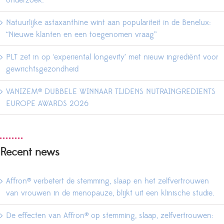
onderzoek.
Natuurlijke astaxanthine wint aan populariteit in de Benelux:
“Nieuwe klanten en een toegenomen vraag”
PLT zet in op ‘experiental longevity’ met nieuw ingrediënt voor
gewrichtsgezondheid
VANIZEM® DUBBELE WINNAAR TIJDENS NUTRAINGREDIENTS
EUROPE AWARDS 2026
Recent news
Affron® verbetert de stemming, slaap en het zelfvertrouwen
van vrouwen in de menopauze, blijkt uit een klinische studie.
De effecten van Affron® op stemming, slaap, zelfvertrouwen: