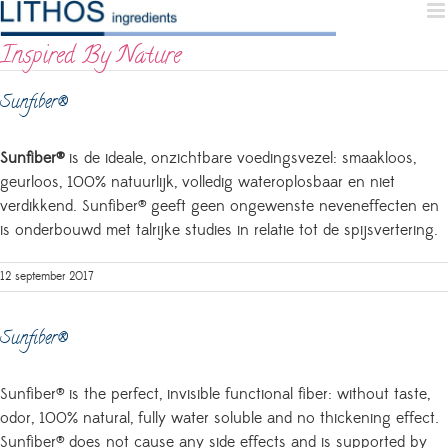
Skip
to
Inspired By Nature
content
Sunfiber®
Sunfiber®
is de ideale, onzichtbare voedingsvezel: smaakloos,
geurloos, 100% natuurlijk, volledig wateroplosbaar en niet
verdikkend. Sunfiber® geeft geen ongewenste neveneffecten en
is onderbouwd met talrijke studies in relatie tot de spijsvertering.
12 september 2017
Sunfiber®
Sunfiber® is the perfect, invisible functional fiber: without taste,
odor, 100% natural, fully water soluble and no thickening effect.
Sunfiber® does not cause any side effects and is supported by