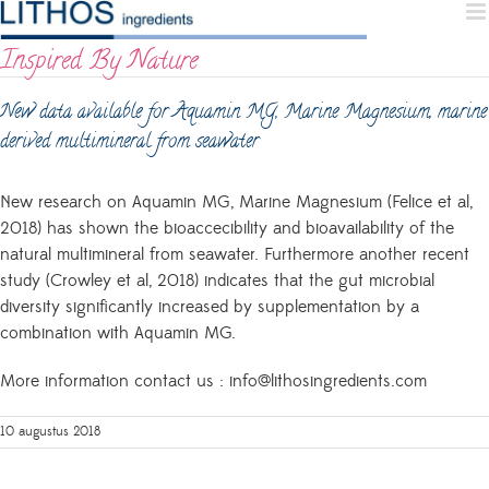
Skip
to
Inspired By Nature
content
New data available for Aquamin MG, Marine Magnesium, marine
derived multimineral from seawater
New research on Aquamin MG, Marine Magnesium (Felice et al,
2018) has shown the bioaccecibility and bioavailability of the
natural multimineral from seawater. Furthermore another recent
study (Crowley et al, 2018) indicates that the gut microbial
diversity significantly increased by supplementation by a
combination with Aquamin MG.
More information contact us :
info@lithosingredients.com
10 augustus 2018