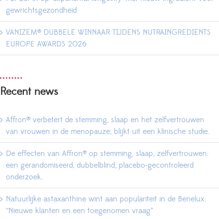
gewrichtsgezondheid
VANIZEM® DUBBELE WINNAAR TIJDENS NUTRAINGREDIENTS
EUROPE AWARDS 2026
Recent news
Affron® verbetert de stemming, slaap en het zelfvertrouwen
van vrouwen in de menopauze, blijkt uit een klinische studie.
De effecten van Affron® op stemming, slaap, zelfvertrouwen:
een gerandomiseerd, dubbelblind, placebo-gecontroleerd
onderzoek.
Natuurlijke astaxanthine wint aan populariteit in de Benelux:
“Nieuwe klanten en een toegenomen vraag”