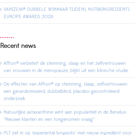
VANIZEM® DUBBELE WINNAAR TIJDENS NUTRAINGREDIENTS
EUROPE AWARDS 2026
Recent news
Affron® verbetert de stemming, slaap en het zelfvertrouwen
van vrouwen in de menopauze, blijkt uit een klinische studie.
De effecten van Affron® op stemming, slaap, zelfvertrouwen:
een gerandomiseerd, dubbelblind, placebo-gecontroleerd
onderzoek.
Natuurlijke astaxanthine wint aan populariteit in de Benelux:
“Nieuwe klanten en een toegenomen vraag”
PLT zet in op ‘experiental longevity’ met nieuw ingrediënt voor