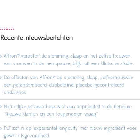
Recente nieuwsberichten
Affron® verbetert de stemming, slaap en het zelfvertrouwen
van vrouwen in de menopauze, blijkt uit een klinische studie.
De effecten van Affron® op stemming, slaap, zelfvertrouwen:
een gerandomiseerd, dubbelblind, placebo-gecontroleerd
onderzoek.
Natuurlijke astaxanthine wint aan populariteit in de Benelux:
“Nieuwe klanten en een toegenomen vraag”
PLT zet in op ‘experiental longevity’ met nieuw ingrediënt voor
gewrichtsgezondheid