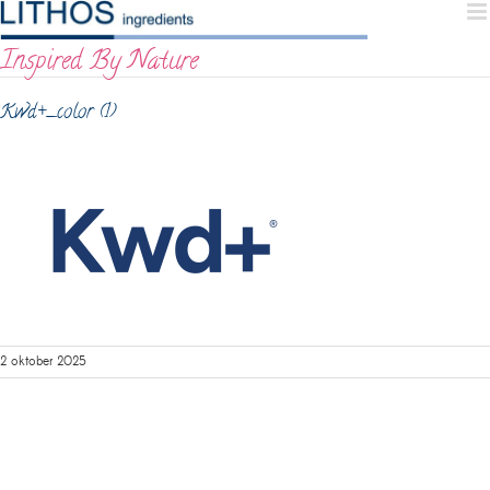
Skip
to
Inspired By Nature
content
Kwd+_color (1)
2 oktober 2025