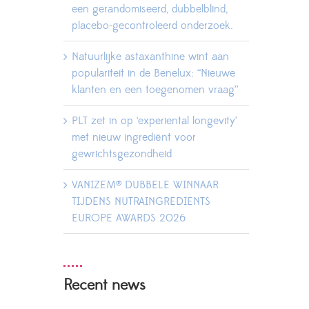
een gerandomiseerd, dubbelblind,
placebo-gecontroleerd onderzoek.
Natuurlijke astaxanthine wint aan
populariteit in de Benelux: “Nieuwe
klanten en een toegenomen vraag”
PLT zet in op ‘experiental longevity’
met nieuw ingrediënt voor
gewrichtsgezondheid
VANIZEM® DUBBELE WINNAAR
TIJDENS NUTRAINGREDIENTS
EUROPE AWARDS 2026
Recent news