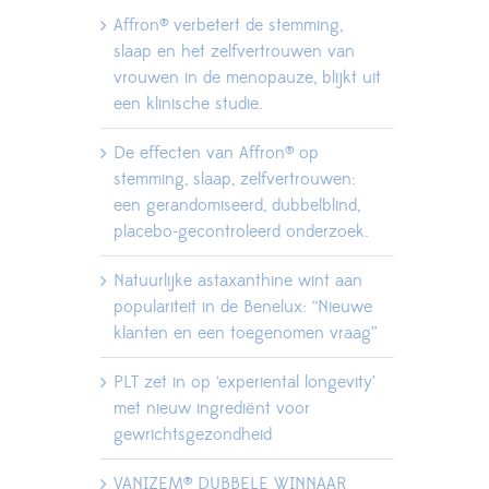
Affron® verbetert de stemming,
slaap en het zelfvertrouwen van
vrouwen in de menopauze, blijkt uit
een klinische studie.
De effecten van Affron® op
stemming, slaap, zelfvertrouwen:
een gerandomiseerd, dubbelblind,
placebo-gecontroleerd onderzoek.
Natuurlijke astaxanthine wint aan
populariteit in de Benelux: “Nieuwe
klanten en een toegenomen vraag”
PLT zet in op ‘experiental longevity’
met nieuw ingrediënt voor
gewrichtsgezondheid
VANIZEM® DUBBELE WINNAAR