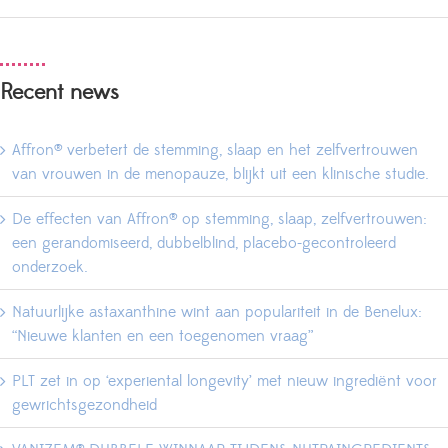
Recent news
Affron® verbetert de stemming, slaap en het zelfvertrouwen
van vrouwen in de menopauze, blijkt uit een klinische studie.
De effecten van Affron® op stemming, slaap, zelfvertrouwen:
een gerandomiseerd, dubbelblind, placebo-gecontroleerd
onderzoek.
Natuurlijke astaxanthine wint aan populariteit in de Benelux:
“Nieuwe klanten en een toegenomen vraag”
PLT zet in op ‘experiental longevity’ met nieuw ingrediënt voor
gewrichtsgezondheid