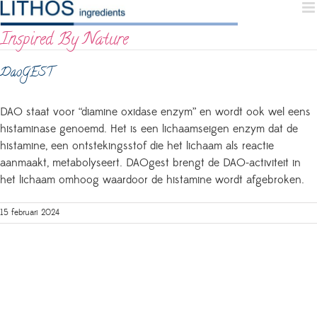
Skip
to
Inspired By Nature
content
DaoGEST
DAO staat voor “diamine oxidase enzym” en wordt ook wel eens
histaminase genoemd. Het is een lichaamseigen enzym dat de
histamine, een ontstekingsstof die het lichaam als reactie
aanmaakt, metabolyseert. DAOgest brengt de DAO-activiteit in
het lichaam omhoog waardoor de histamine wordt afgebroken.
15 februari 2024