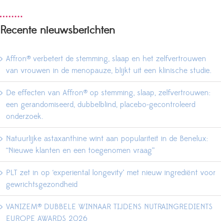
Recente nieuwsberichten
Affron® verbetert de stemming, slaap en het zelfvertrouwen
van vrouwen in de menopauze, blijkt uit een klinische studie.
De effecten van Affron® op stemming, slaap, zelfvertrouwen:
een gerandomiseerd, dubbelblind, placebo-gecontroleerd
onderzoek.
Natuurlijke astaxanthine wint aan populariteit in de Benelux:
“Nieuwe klanten en een toegenomen vraag”
PLT zet in op ‘experiental longevity’ met nieuw ingrediënt voor
gewrichtsgezondheid
VANIZEM® DUBBELE WINNAAR TIJDENS NUTRAINGREDIENTS
EUROPE AWARDS 2026