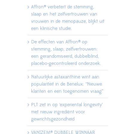
Affron® verbetert de stemming,
slaap en het zelfvertrouwen van
vrouwen in de menopauze, blijkt uit
een klinische studie.
De effecten van Affron® op
stemming, slaap, zelfvertrouwen:
een gerandomiseerd, dubbelblind,
placebo-gecontroleerd onderzoek.
Natuurlijke astaxanthine wint aan
populariteit in de Benelux: “Nieuwe
klanten en een toegenomen vraag”
PLT zet in op ‘experiental longevity’
met nieuw ingrediënt voor
gewrichtsgezondheid
VANIZEM® DUBBELE WINNAAR