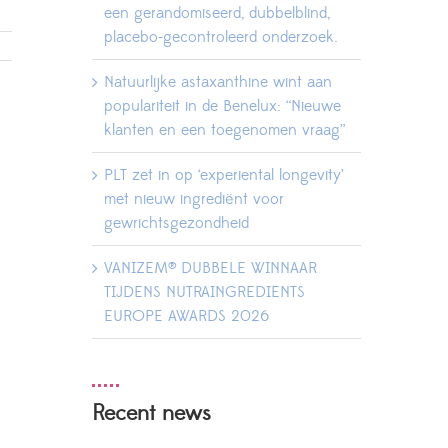
een gerandomiseerd, dubbelblind,
placebo-gecontroleerd onderzoek.
Natuurlijke astaxanthine wint aan
populariteit in de Benelux: “Nieuwe
klanten en een toegenomen vraag”
PLT zet in op ‘experiental longevity’
met nieuw ingrediënt voor
gewrichtsgezondheid
VANIZEM® DUBBELE WINNAAR
TIJDENS NUTRAINGREDIENTS
EUROPE AWARDS 2026
Recent news