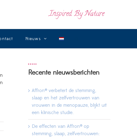
Inspired By Nature
ontact
Nieuws
Recente nieuwsberichten
en
en
Affron® verbetert de stemming,
slaap en het zelfvertrouwen van
vrouwen in de menopauze, blijkt uit
een klinische studie.
De effecten van Affron® op
stemming, slaap, zelfvertrouwen: