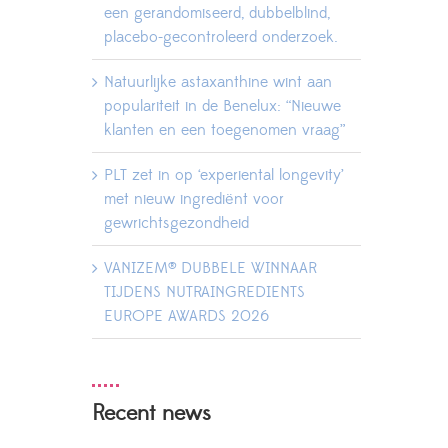
een gerandomiseerd, dubbelblind,
placebo-gecontroleerd onderzoek.
Natuurlijke astaxanthine wint aan
populariteit in de Benelux: “Nieuwe
klanten en een toegenomen vraag”
PLT zet in op ‘experiental longevity’
met nieuw ingrediënt voor
gewrichtsgezondheid
VANIZEM® DUBBELE WINNAAR
TIJDENS NUTRAINGREDIENTS
EUROPE AWARDS 2026
Recent news