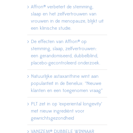
Affron® verbetert de stemming,
slaap en het zelfvertrouwen van
vrouwen in de menopauze, blijkt uit
een klinische studie.
De effecten van Affron® op
stemming, slaap, zelfvertrouwen:
een gerandomiseerd, dubbelblind,
placebo-gecontroleerd onderzoek.
Natuurlijke astaxanthine wint aan
populariteit in de Benelux: “Nieuwe
klanten en een toegenomen vraag”
PLT zet in op ‘experiental longevity’
met nieuw ingrediënt voor
gewrichtsgezondheid
VANIZEM® DUBBELE WINNAAR