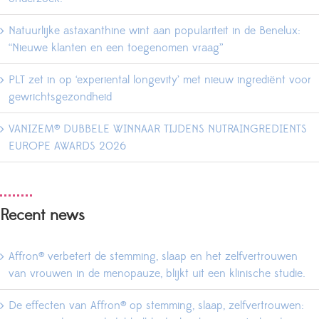
Natuurlijke astaxanthine wint aan populariteit in de Benelux:
“Nieuwe klanten en een toegenomen vraag”
PLT zet in op ‘experiental longevity’ met nieuw ingrediënt voor
gewrichtsgezondheid
VANIZEM® DUBBELE WINNAAR TIJDENS NUTRAINGREDIENTS
EUROPE AWARDS 2026
Recent news
Affron® verbetert de stemming, slaap en het zelfvertrouwen
van vrouwen in de menopauze, blijkt uit een klinische studie.
De effecten van Affron® op stemming, slaap, zelfvertrouwen: